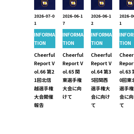
2026-07-0
2026-06-1
2026-06-1
2026-0
1
7
2
1
INFORMA
INFORMA
INFORMA
INFO
TION
TION
TION
TION
Cheerful
Cheerful
Cheerful
Cheer
Report V
Report V
Report V
Repor
ol.66 第2
ol.65 関
ol.64 第3
ol.63
1回北信
東選手権
5回関西
0回東
越選手権
大会に向
選手権大
選手権
大会開催
けて
会に向け
会に向
報告
て
て