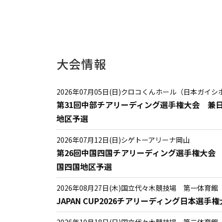
大会情報
2026年07月05日(日)
クロコくんホール（日本ガイシ
第31回中部チアリーディング選手権大会 兼
地区予選
2026年07月12日(日)
シゲトーアリーナ岡山
第26回中国四国チアリーディング選手権大会
国四国地区予選
2026年08月27日(木)
国立代々木競技場 第一体育館
JAPAN CUP2026チアリーディング日本選手
2026年10月18日(日)
国立代々木競技場 第二体育館