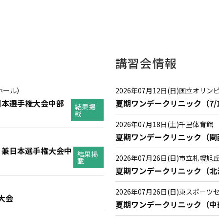
講習会情報
ホール）
2026年07月12日(日)
国立オリン
日本選手権大会中部
夏期ワンデークリニック（7/
結果掲
載
2026年07月18日(土)
千里体育館
夏期ワンデークリニック（関
 兼日本選手権大会中
結果掲
2026年07月26日(日)
市立札幌旭
載
夏期ワンデークリニック（北
2026年07月26日(日)
東スポーツ
権大会
夏期ワンデークリニック（中