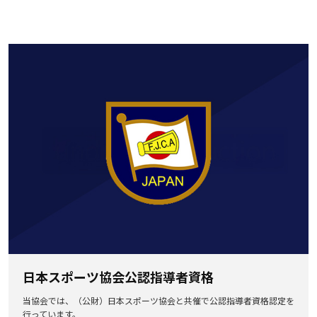
日本スポーツ協会公認指導者資格
当協会では、（公財）日本スポーツ協会と共催で公認指導者資格認定を
行っています。