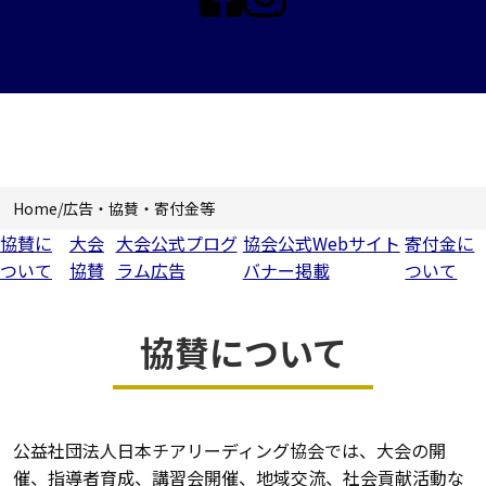
広告・協賛・寄付金等
Home
/
広告・協賛・寄付金等
協賛に
大会
大会公式プログ
協会公式Webサイト
寄付金に
ついて
協賛
ラム広告
バナー掲載
ついて
協賛について
公益社団法人日本チアリーディング協会では、大会の開
催、指導者育成、講習会開催、地域交流、社会貢献活動な